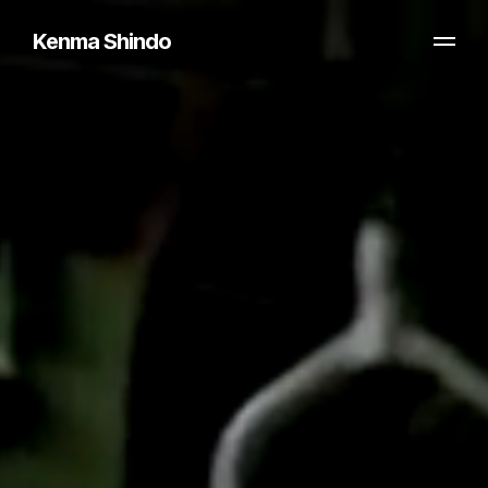
Kenma Shindo